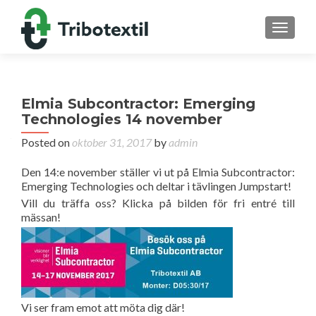
TOGGL
Elmia Subcontractor: Emerging
Technologies 14 november
Posted on
oktober 31, 2017
by
admin
Den 14:e november ställer vi ut på Elmia Subcontractor:
Emerging Technologies och deltar i tävlingen Jumpstart!
Vill du träffa oss? Klicka på bilden för fri entré till
mässan!
Vi ser fram emot att möta dig där!